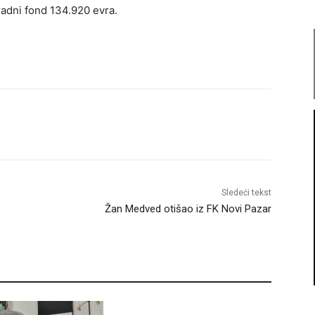
gradni fond 134.920 evra.
Sledeći tekst
Žan Medved otišao iz FK Novi Pazar