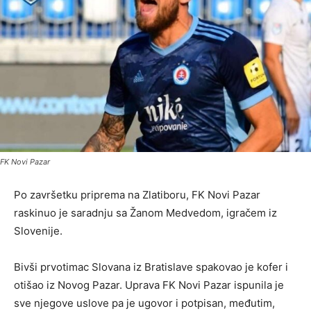
FK Novi Pazar
Po završetku priprema na Zlatiboru, FK Novi Pazar
raskinuo je saradnju sa Žanom Medvedom, igračem iz
Slovenije.
Bivši prvotimac Slovana iz Bratislave spakovao je kofer i
otišao iz Novog Pazar. Uprava FK Novi Pazar ispunila je
sve njegove uslove pa je ugovor i potpisan, međutim,