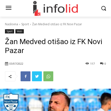
Naslovna
Sport
Žan Medved otišao iz FK Novi Pazar
Sport
Vesti
Žan Medved otišao iz FK Novi
Pazar
03/07/2022
117
0