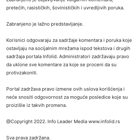
pretećih, rasističkih, šovinističkih i uvredljivih poruka.
Zabranjeno je lažno predstavljanje.
Korisnici odgovaraju za sadržaje komentara i poruka koje
ostavljaju na socijalnim mrežama ispod tekstova i drugih
sadržaja portala Infolid. Administratori zadržavaju pravo
da uklone sve komentare za koje se proceni da su
protivzakoniti.
Portal zadržava pravo izmene ovih uslova korišćenja i
neće snositi odgovornost za moguće posledice koje su
proizišle iz takvih promena.
@Copyright 2022. Info Leader Media www.infolid.rs
Sva prava zadržana.