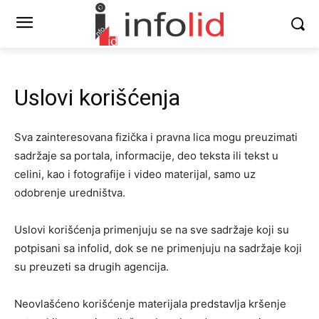
Uslovi korišćenja
Sva zainteresovana fizička i pravna lica mogu preuzimati
sadržaje sa portala, informacije, deo teksta ili tekst u
celini, kao i fotografije i video materijal, samo uz
odobrenje uredništva.
Uslovi korišćenja primenjuju se na sve sadržaje koji su
potpisani sa infolid, dok se ne primenjuju na sadržaje koji
su preuzeti sa drugih agencija.
Neovlašćeno korišćenje materijala predstavlja kršenje