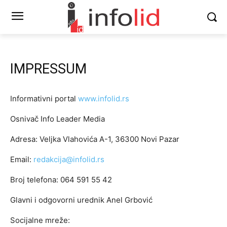
IMPRESSUM
Informativni portal
www.infolid.rs
Osnivač Info Leader Media
Adresa: Veljka Vlahovića A-1, 36300 Novi Pazar
Email:
redakcija@infolid.rs
Broj telefona:
064 591 55 42
Glavni i odgovorni urednik Anel Grbović
Socijalne mreže: