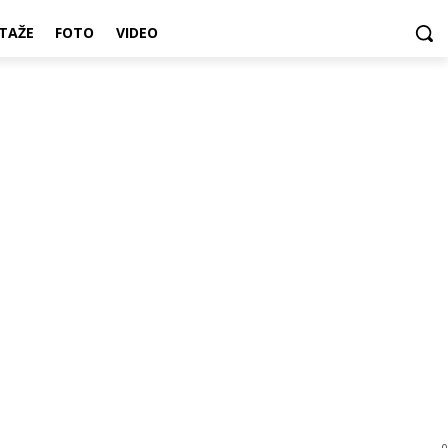
TAŽE
FOTO
VIDEO
0