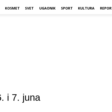
KOSMET
SVET
UGAONIK
SPORT
KULTURA
REPOR
. i 7. juna