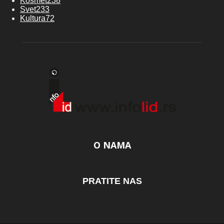
Kosmet
238
Svet
233
Kultura
72
O NAMA
PRATITE NAS