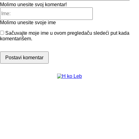
Molimo unesite svoj komentar!
Ime:
Molimo unesite svoje ime
Sačuvajte moje ime u ovom pregledaču sledeći put kada
komentarišem.