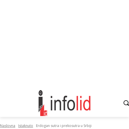
Naslovna
Istaknuto
Erdogan sutra i prekosutra u Srbiji