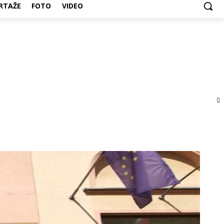
RTAŽE
FOTO
VIDEO
0