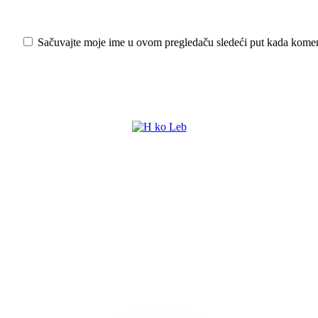
Sačuvajte moje ime u ovom pregledaču sledeći put kada kome