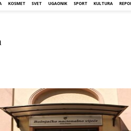
A
KOSMET
SVET
UGAONIK
SPORT
KULTURA
REPO
a