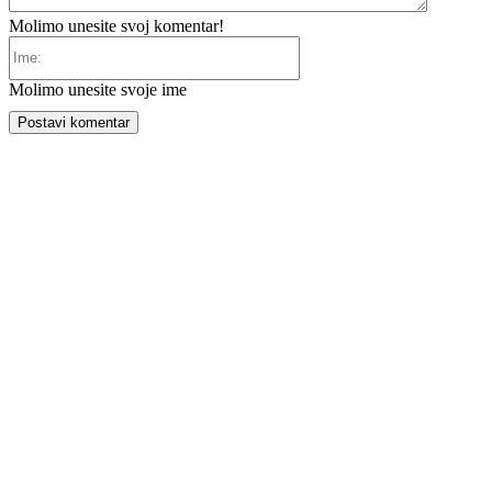
Molimo unesite svoj komentar!
Ime:
Molimo unesite svoje ime