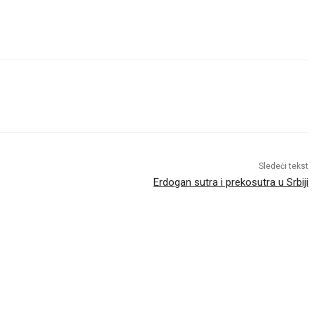
Sledeći tekst
Erdogan sutra i prekosutra u Srbiji