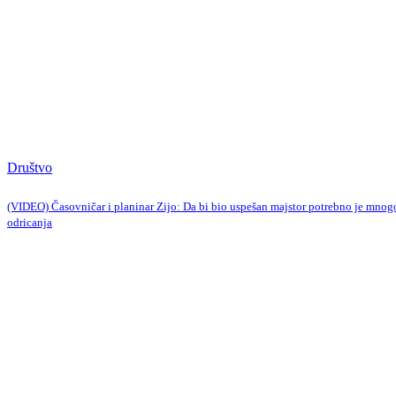
Društvo
(VIDEO) Časovničar i planinar Zijo: Da bi bio uspešan majstor potrebno je mnog
odricanja