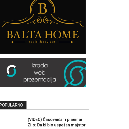
POPULARNO
(VIDEO) Časovničar i planinar
Zijo: Da bi bio uspešan majstor