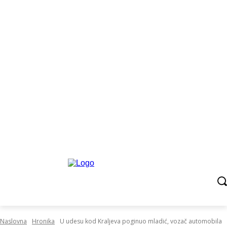
Naslovna
Hronika
U udesu kod Kraljeva poginuo mladić, vozač automobila