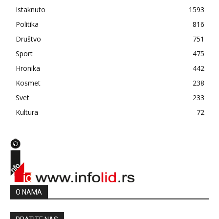
Istaknuto
1593
Politika
816
Društvo
751
Sport
475
Hronika
442
Kosmet
238
Svet
233
Kultura
72
O NAMA