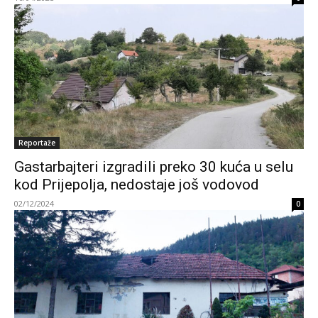
Reportaže
Gastarbajteri izgradili preko 30 kuća u selu
kod Prijepolja, nedostaje još vodovod
02/12/2024
0