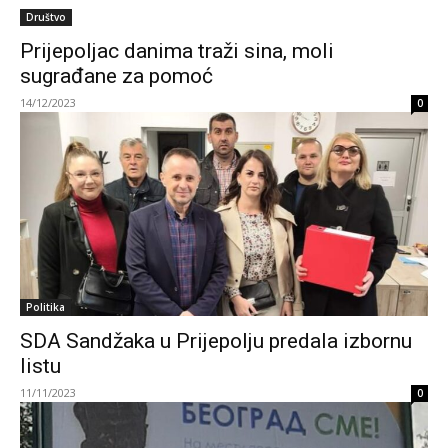
Društvo
Prijepoljac danima traži sina, moli
sugrađane za pomoć
14/12/2023
0
Politika
SDA Sandžaka u Prijepolju predala izbornu
listu
11/11/2023
0