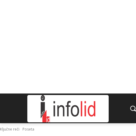
Ključne reči
Poseta