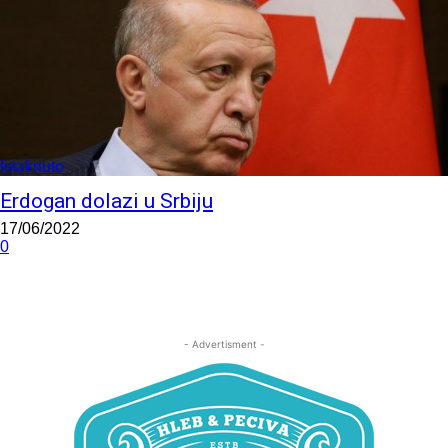
Istaknuto
Erdogan dolazi u Srbiju
17/06/2022
0
- Advertisment -