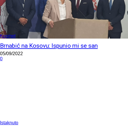
Kosmet
Brnabić na Kosovu: Ispunio mi se san
05/09/2022
0
Istaknuto