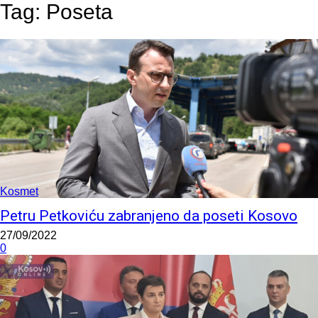
Tag:
Poseta
Kosmet
Petru Petkoviću zabranjeno da poseti Kosovo
27/09/2022
0