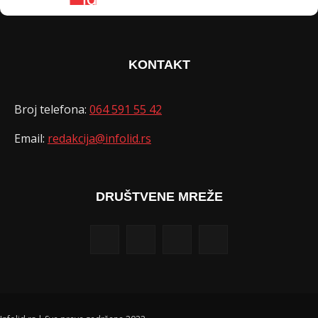
KONTAKT
Broj telefona:
064 591 55 42
Email:
redakcija@infolid.rs
DRUŠTVENE MREŽE