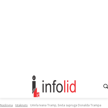
Naslovna
Istaknuto
Umrla Ivana Tramp, bivša supruga Donalda Trampa