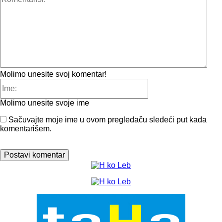
Molimo unesite svoj komentar!
Ime:
Molimo unesite svoje ime
Sačuvajte moje ime u ovom pregledaču sledeći put kada
komentarišem.