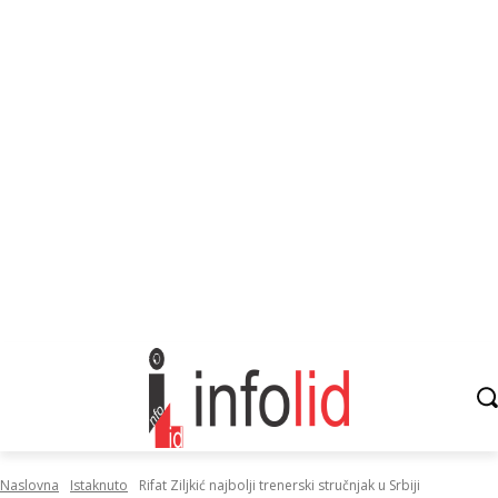
Naslovna
Istaknuto
Rifat Ziljkić najbolji trenerski stručnjak u Srbiji