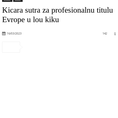
Kicara sutra za profesionalnu titulu
Evrope u lou kiku
16/03/2023
142
0