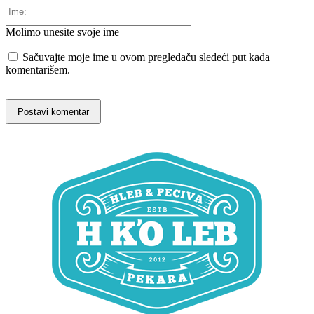
Ime:
Molimo unesite svoje ime
Sačuvajte moje ime u ovom pregledaču sledeći put kada
komentarišem.