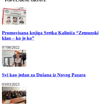
POPULARNE OBJAVE
Promovisana knjiga Sretka Kalinića “Zemunski
klan – ko je ko”
07/08/2022
Svi kao jedan za Dušana iz Novog Pazara
03/03/2023