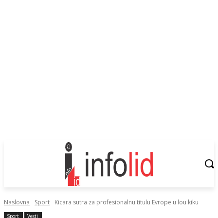
Naslovna
Sport
Kicara sutra za profesionalnu titulu Evrope u lou kiku
Sport
Vesti