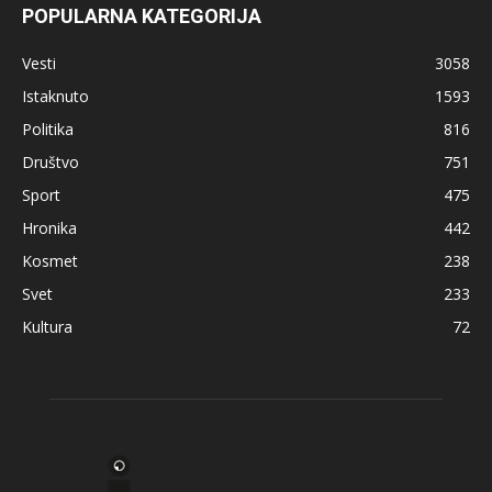
POPULARNA KATEGORIJA
Vesti
3058
Istaknuto
1593
Politika
816
Društvo
751
Sport
475
Hronika
442
Kosmet
238
Svet
233
Kultura
72