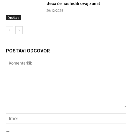
deca će naslediti ovaj zanat
29/12/2025
Društvo
POSTAVI ODGOVOR
Komentariši:
Ime