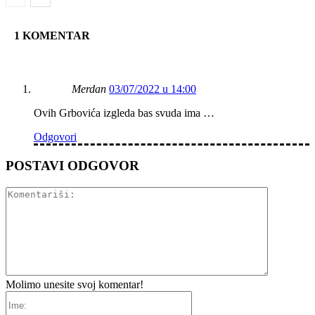
1 KOMENTAR
Merdan
03/07/2022 u 14:00
Ovih Grbovića izgleda bas svuda ima …
Odgovori
POSTAVI ODGOVOR
Komentariš
Molimo unesite svoj komentar!
Ime: