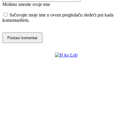
Molimo unesite svoje ime
Sačuvajte moje ime u ovom pregledaču sledeći put kada
komentarišem.