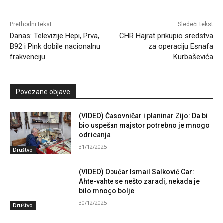
Prethodni tekst
Sledeći tekst
Danas: Televizije Hepi, Prva,
CHR Hajrat prikupio sredstva
B92 i Pink dobile nacionalnu
za operaciju Esnafa
frakvenciju
Kurbaševića
Povezane objave
(VIDEO) Časovničar i planinar Zijo: Da bi
bio uspešan majstor potrebno je mnogo
odricanja
31/12/2025
Društvo
(VIDEO) Obućar Ismail Salković Car:
Ahte-vahte se nešto zaradi, nekada je
bilo mnogo bolje
30/12/2025
Društvo