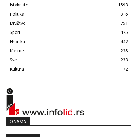
Istaknuto
1593
Politika
816
Društvo
751
Sport
475
Hronika
442
Kosmet
238
Svet
233
Kultura
72
O NAMA