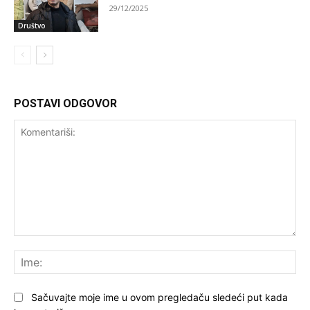
29/12/2025
Društvo
POSTAVI ODGOVOR
Komentariši:
Ime
Sačuvajte moje ime u ovom pregledaču sledeći put kada