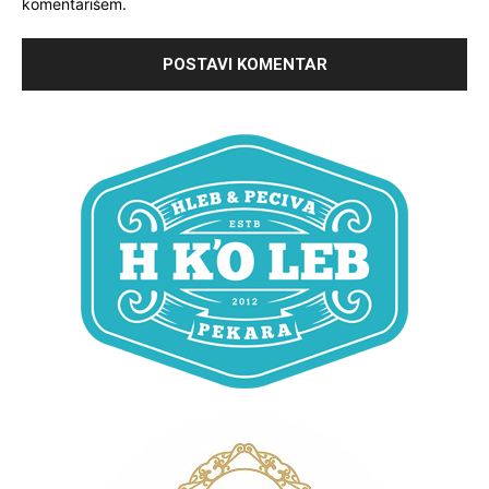
komentarišem.