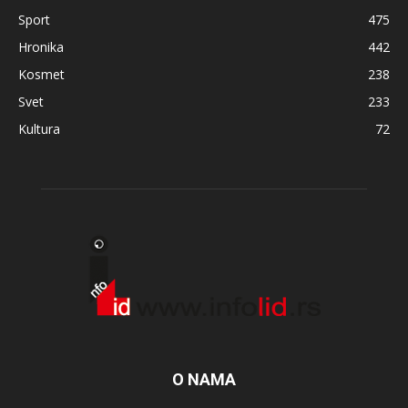
Sport
475
Hronika
442
Kosmet
238
Svet
233
Kultura
72
O NAMA