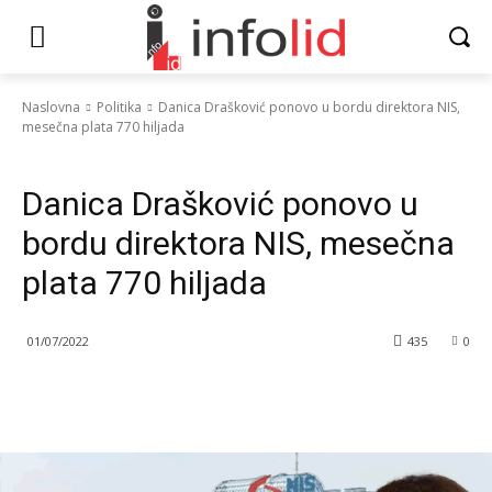
Naslovna
Politika
Danica Drašković ponovo u bordu direktora NIS,
mesečna plata 770 hiljada
Politika
Vesti
Danica Drašković ponovo u
bordu direktora NIS, mesečna
plata 770 hiljada
01/07/2022
435
0