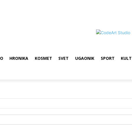
VO
HRONIKA
KOSMET
SVET
UGAONIK
SPORT
KULT