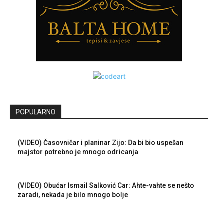
POPULARNO
(VIDEO) Časovničar i planinar Zijo: Da bi bio uspešan
majstor potrebno je mnogo odricanja
(VIDEO) Obućar Ismail Salković Car: Ahte-vahte se nešto
zaradi, nekada je bilo mnogo bolje