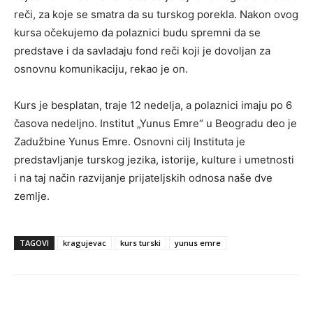
reči, za koje se smatra da su turskog porekla. Nakon ovog
kursa očekujemo da polaznici budu spremni da se
predstave i da savladaju fond reči koji je dovoljan za
osnovnu komunikaciju, rekao je on.
Kurs je besplatan, traje 12 nedelja, a polaznici imaju po 6
časova nedeljno. Institut „Yunus Emre“ u Beogradu deo je
Zadužbine Yunus Emre. Osnovni cilj Instituta je
predstavljanje turskog jezika, istorije, kulture i umetnosti
i na taj način razvijanje prijateljskih odnosa naše dve
zemlje.
TAGOVI
kragujevac
kurs turski
yunus emre