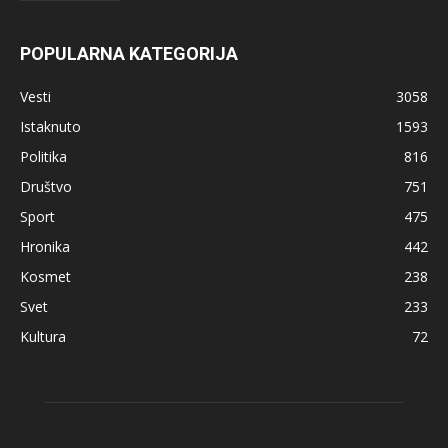
POPULARNA KATEGORIJA
Vesti
3058
Istaknuto
1593
Politika
816
Društvo
751
Sport
475
Hronika
442
Kosmet
238
Svet
233
Kultura
72