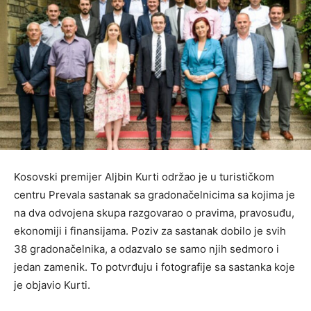
Kosovski premijer Aljbin Kurti održao je u turističkom
centru Prevala sastanak sa gradonačelnicima sa kojima je
na dva odvojena skupa razgovarao o pravima, pravosuđu,
ekonomiji i finansijama. Poziv za sastanak dobilo je svih
38 gradonačelnika, a odazvalo se samo njih sedmoro i
jedan zamenik. To potvrđuju i fotografije sa sastanka koje
je objavio Kurti.