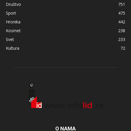
Društvo
751
Sport
475
Hronika
442
Kosmet
238
Svet
233
Kultura
72
O NAMA