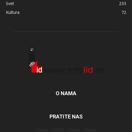
Svet
233
Kultura
72
O NAMA
PRATITE NAS