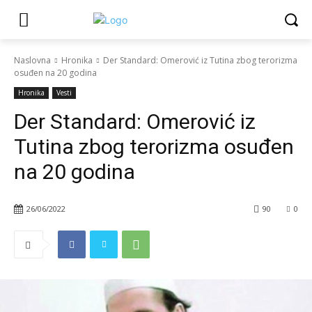
Naslovna
Hronika
Der Standard: Omerović iz Tutina zbog terorizma
osuđen na 20 godina
Hronika
Vesti
Der Standard: Omerović iz
Tutina zbog terorizma osuđen
na 20 godina
26/06/2022
90
0