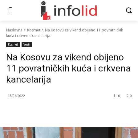
Naslovna
Kosmet
Na Kosovu za vikend obijeno 11 povratničkih
kuća i crkvena kancelarija
Kosmet
Vesti
Na Kosovu za vikend obijeno
11 povratničkih kuća i crkvena
kancelarija
13/06/2022
6
0