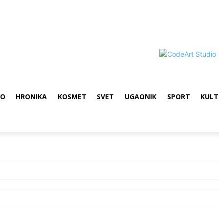
VO
HRONIKA
KOSMET
SVET
UGAONIK
SPORT
KULT