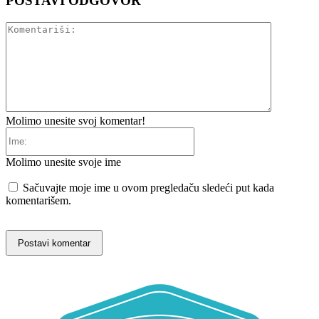
POSTAVI ODGOVOR
Komentariš
Molimo unesite svoj komentar!
Ime:
Molimo unesite svoje ime
Sačuvajte moje ime u ovom pregledaču sledeći put kada
komentarišem.