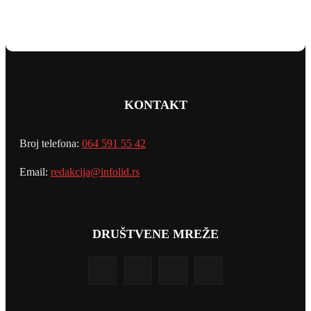
KONTAKT
Broj telefona:
064 591 55 42
Email:
redakcija@infolid.rs
DRUŠTVENE MREŽE