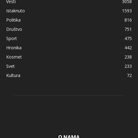
Vesti
3058
Istaknuto
1593
Politika
816
Društvo
751
Sport
475
Hronika
442
Kosmet
238
Svet
233
Kultura
72
O NAMA