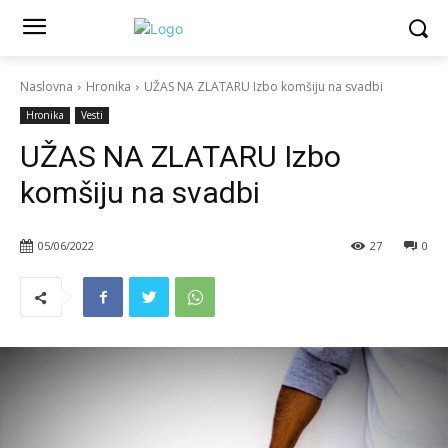
Naslovna
Hronika
UŽAS NA ZLATARU Izbo komšiju na svadbi
Hronika
Vesti
UŽAS NA ZLATARU Izbo
komšiju na svadbi
05/06/2022
27
0