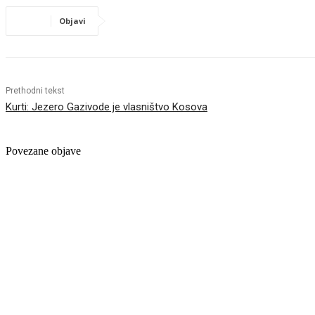
Objavi
Prethodni tekst
Kurti: Jezero Gazivode je vlasništvo Kosova
Povezane objave