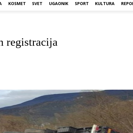
A
KOSMET
SVET
UGAONIK
SPORT
KULTURA
REPO
 registracija