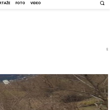
RTAŽE
FOTO
VIDEO
0