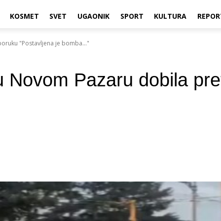
KOSMET
SVET
UGAONIK
SPORT
KULTURA
REPOR
ruku "Postavljena je bomba..."
Novom Pazaru dobila pret