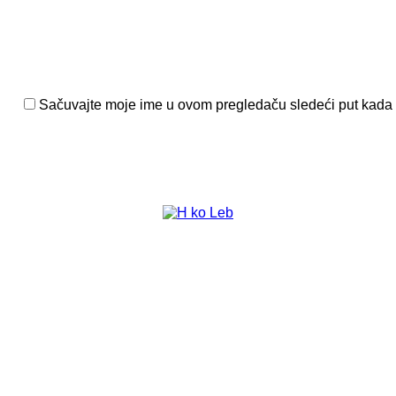
Sačuvajte moje ime u ovom pregledaču sledeći put kada