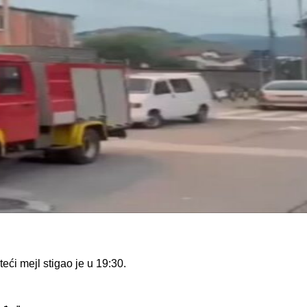
ći mejl stigao je u 19:30.