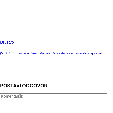
Društvo
(VIDEO) Vunovlačar Sead Marukić: Moja deca će naslediti ovaj zanat
POSTAVI ODGOVOR
Kom