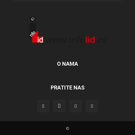
O NAMA
PRATITE NAS
©