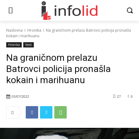
Naslovna
Hronika
Na graničnom prelazu Batrovci policija pronašla
kokain i marihuanu
Hronika
Vesti
Na graničnom prelazu
Batrovci policija pronašla
kokain i marihuanu
03/07/2022
27
0