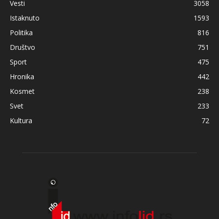
Vesti
3058
Istaknuto
1593
Politika
816
Društvo
751
Sport
475
Hronika
442
Kosmet
238
Svet
233
Kultura
72