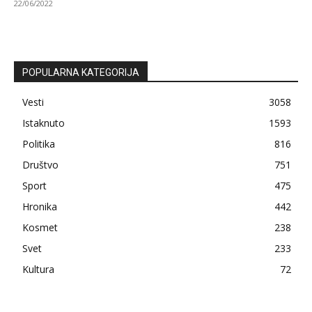
22/06/2022
POPULARNA KATEGORIJA
Vesti
3058
Istaknuto
1593
Politika
816
Društvo
751
Sport
475
Hronika
442
Kosmet
238
Svet
233
Kultura
72