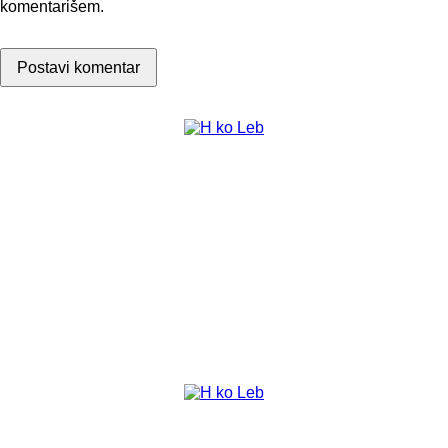
komentarišem.