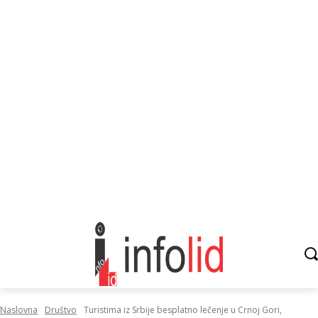
Naslovna
Društvo
Turistima iz Srbije besplatno lečenje u Crnoj Gori,