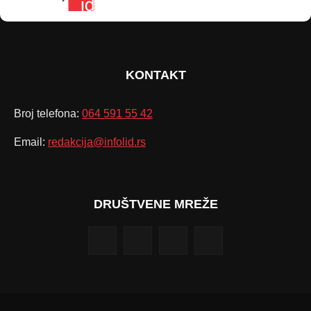
KONTAKT
Broj telefona:
064 591 55 42
Email:
redakcija@infolid.rs
DRUŠTVENE MREŽE