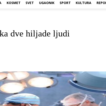
A
KOSMET
SVET
UGAONIK
SPORT
KULTURA
REPO
ka dve hiljade ljudi