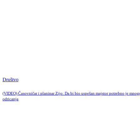
Društvo
(VIDEO) Časovničar i planinar Zijo: Da bi bio uspešan majstor potrebno je mnog
odricanja