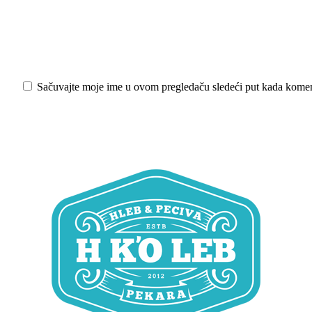
Sačuvajte moje ime u ovom pregledaču sledeći put kada kome