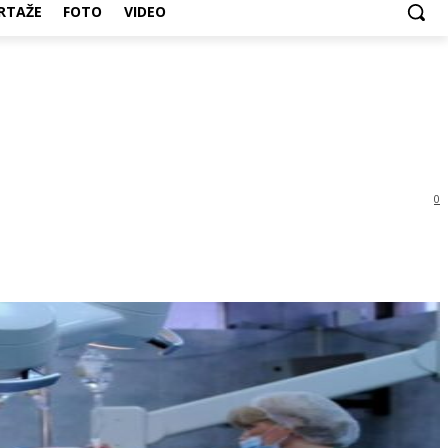
RTAŽE
FOTO
VIDEO
0