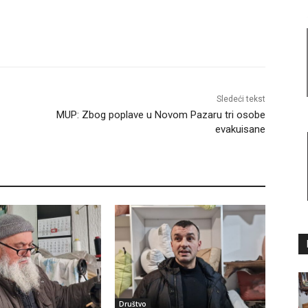
Sledeći tekst
MUP: Zbog poplave u Novom Pazaru tri osobe
evakuisane
Društvo