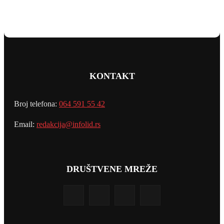
KONTAKT
Broj telefona:
064 591 55 42
Email:
redakcija@infolid.rs
DRUŠTVENE MREŽE