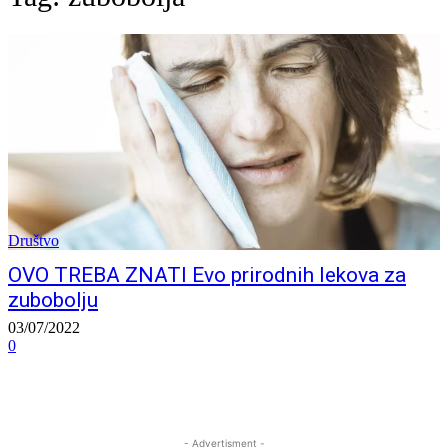
Društvo
OVO TREBA ZNATI Evo prirodnih lekova za
zubobolju
03/07/2022
0
- Advertisment -