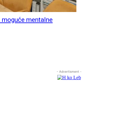
a moguće mentalne
- Advertisment -