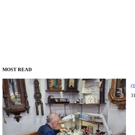
MOST READ
(V
3