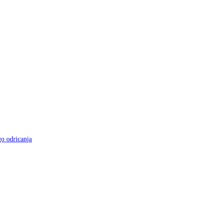
go odricanja