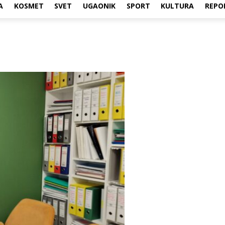
A
KOSMET
SVET
UGAONIK
SPORT
KULTURA
REPO