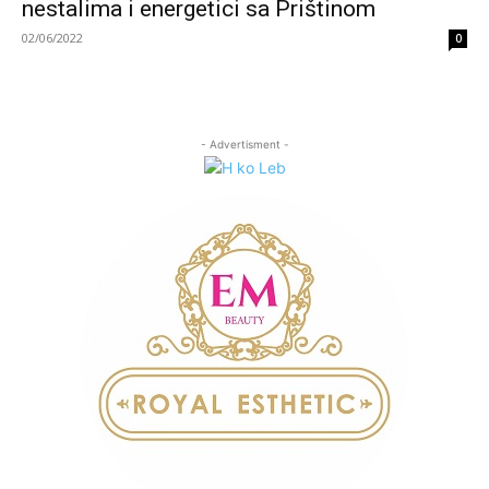
nestalima i energetici sa Prištinom
02/06/2022
0
- Advertisment -