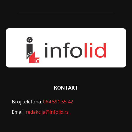
KONTAKT
Broj telefona:
064 591 55 42
Email:
redakcija@infolid.rs