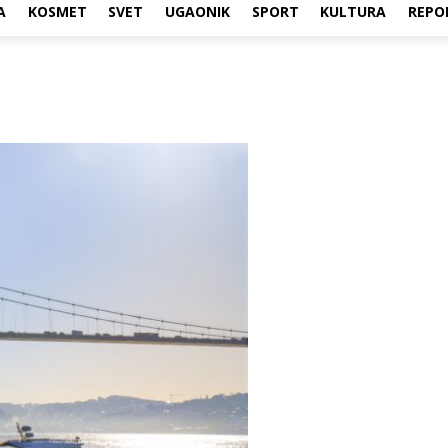
A
KOSMET
SVET
UGAONIK
SPORT
KULTURA
REPO