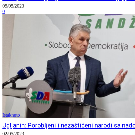
05/05/2023
0
Istaknuto
Ugljanin: Porobljeni i nezaštićeni narodi sa na
02/05/2023