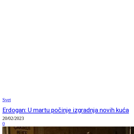
Svet
Erdogan: U martu počinje izgradnja novih kuća
20/02/2023
0