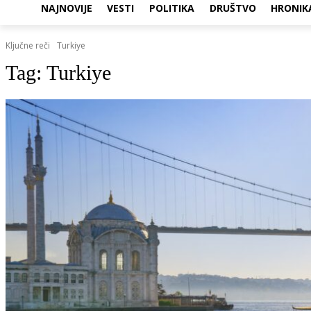
NAJNOVIJE
VESTI
POLITIKA
DRUŠTVO
HRONIK
Ključne reči
Turkiye
Tag:
Turkiye