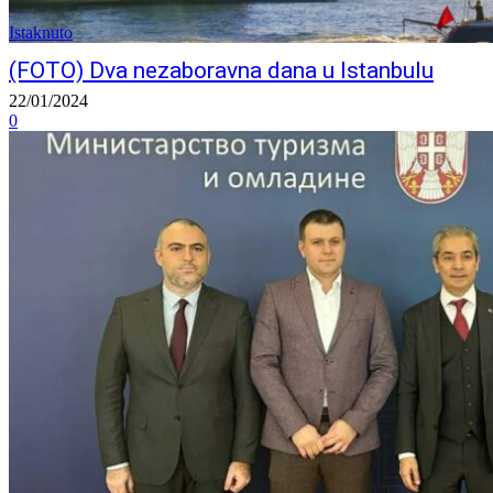
Istaknuto
(FOTO) Dva nezaboravna dana u Istanbulu
22/01/2024
0