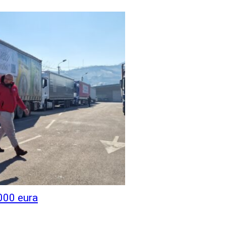
000 eura