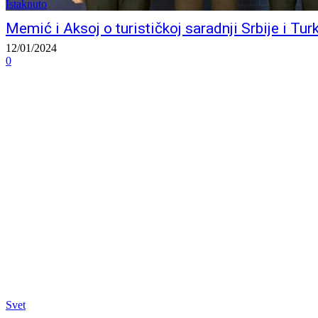
Istaknuto
Memić i Aksoj o turističkoj saradnji Srbije i Tur
12/01/2024
0
Svet