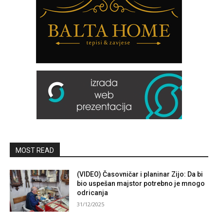
MOST READ
(VIDEO) Časovničar i planinar Zijo: Da bi
bio uspešan majstor potrebno je mnogo
odricanja
31/12/2025