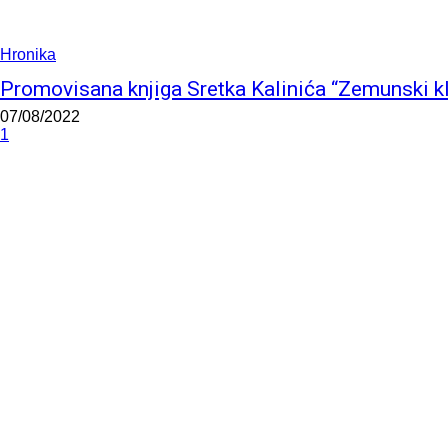
Hronika
Promovisana knjiga Sretka Kalinića “Zemunski kl
07/08/2022
1