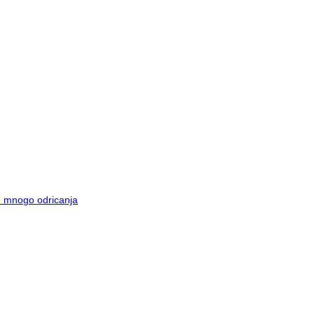
je mnogo odricanja