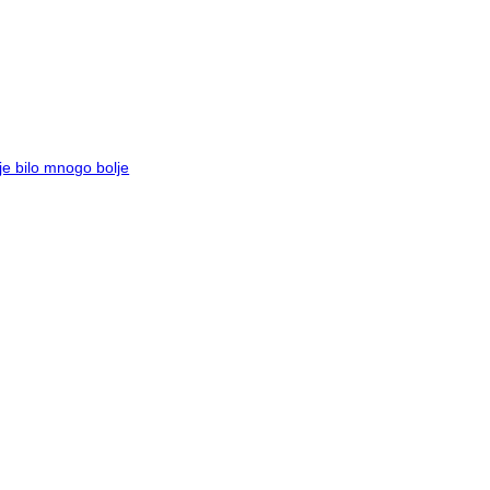
je bilo mnogo bolje