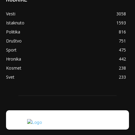
Vesti
3058
Istaknuto
1593
Politika
816
Društvo
751
Sport
475
Hronika
442
Kosmet
238
Svet
233