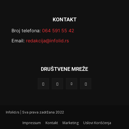
KONTAKT
Broj telefona:
064 591 55 42
Email:
redakcija@infolid.rs
DRUŠTVENE MREŽE
Infolid.rs | Sva prava zadržana 2022
Impressum
Kontakt
Marketing
Uslovi Korišćenja