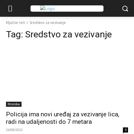
Ključne reči
Sredstvo za vezivanje
Tag:
Sredstvo za vezivanje
Hronika
Policija ima novi uređaj za vezivanje lica,
radi na udaljenosti do 7 metara
26/08/2022
0