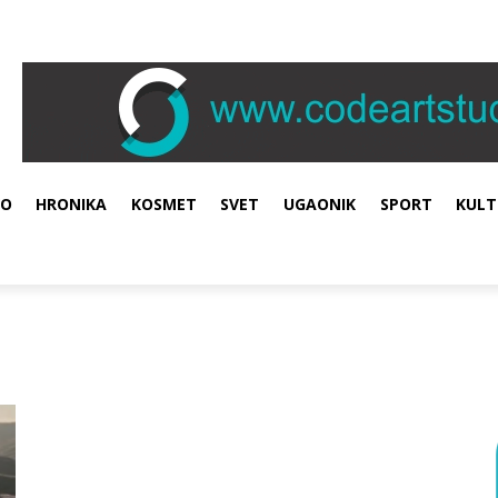
VO
HRONIKA
KOSMET
SVET
UGAONIK
SPORT
KULT