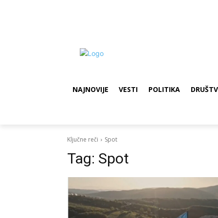
NAJNOVIJE
VESTI
POLITIKA
DRUŠT
Ključne reči
Spot
Tag:
Spot