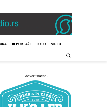
URA
REPORTAŽE
FOTO
VIDEO
- Advertisment -