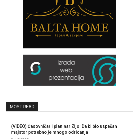
MOST READ
(VIDEO) Časovničar i planinar Zijo: Da bi bio uspešan
majstor potrebno je mnogo odricanja