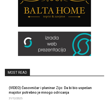
MOST READ
(VIDEO) Časovničar i planinar Zijo: Da bi bio uspešan
majstor potrebno je mnogo odricanja
31/12/2025