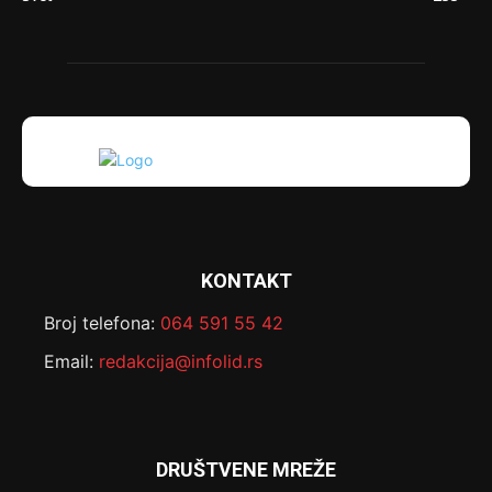
KONTAKT
Broj telefona:
064 591 55 42
Email:
redakcija@infolid.rs
DRUŠTVENE MREŽE