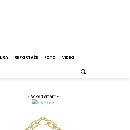
URA
REPORTAŽE
FOTO
VIDEO
- Advertisment -