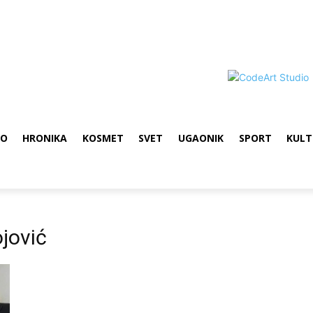
VO
HRONIKA
KOSMET
SVET
UGAONIK
SPORT
KULT
jović